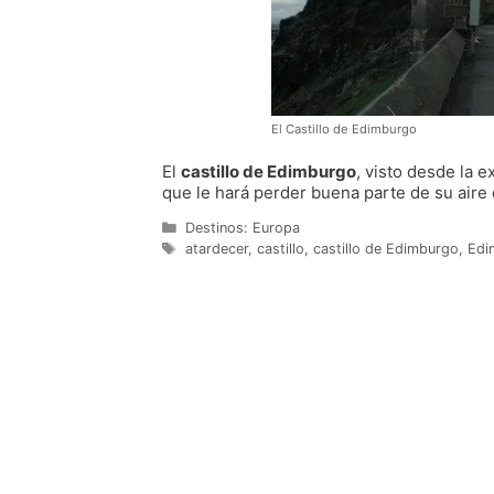
El Castillo de Edimburgo
El
castillo de Edimburgo
, visto desde la 
que le hará perder buena parte de su aire
Categorías
Destinos: Europa
Etiquetas
atardecer
,
castillo
,
castillo de Edimburgo
,
Edi