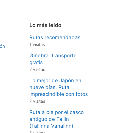
Lo más leído
Rutas recomendadas
1 visitas
ión
Ginebra: transporte
gratis
7 visitas
Lo mejor de Japón en
nueve días. Ruta
imprescindible con fotos
7 visitas
Ruta a pie por el casco
antiguo de Tallin
(Tallinna Vanalinn)
6 visitas