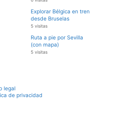
Explorar Bélgica en tren
desde Bruselas
5 visitas
Ruta a pie por Sevilla
(con mapa)
5 visitas
o legal
tica de privacidad