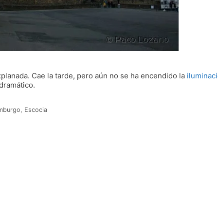
explanada. Cae la tarde, pero aún no se ha encendido la
iluminac
 dramático.
mburgo
,
Escocia