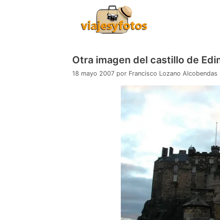
Saltar
al
contenido
Otra imagen del castillo de Ed
18 mayo 2007
por
Francisco Lozano Alcobendas