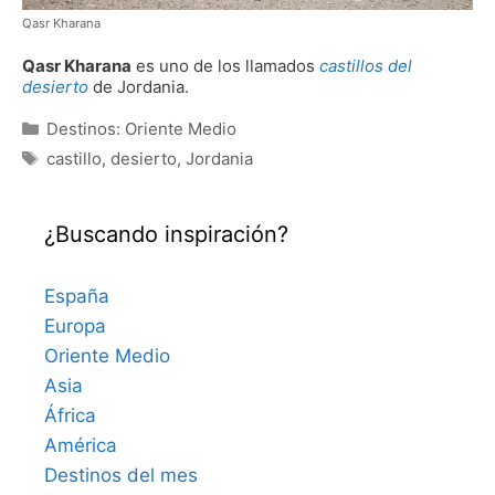
Qasr Kharana
Qasr Kharana
es uno de los llamados
castillos del
desierto
de Jordania.
Categorías
Destinos: Oriente Medio
Etiquetas
castillo
,
desierto
,
Jordania
¿Buscando inspiración?
España
Europa
Oriente Medio
Asia
África
América
Destinos del mes