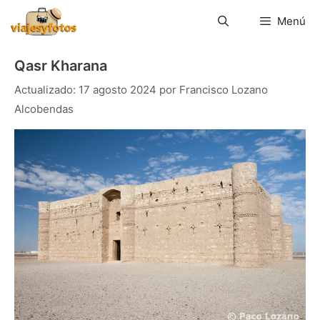
Saltar
al
Menú
contenido
Qasr Kharana
17 agosto 2024
por
Francisco Lozano
Alcobendas