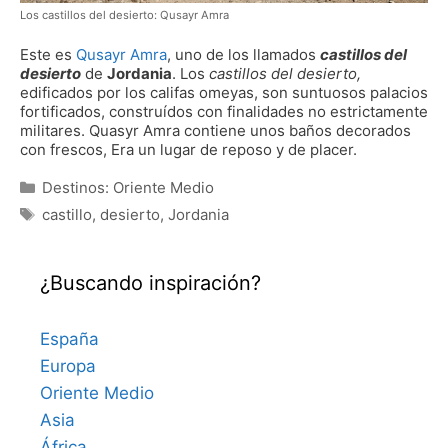
Los castillos del desierto: Qusayr Amra
Este es
Qusayr Amra
, uno de los llamados
castillos del
desierto
de
Jordania
. Los
castillos del desierto,
edificados por los califas omeyas, son suntuosos palacios
fortificados, construídos con finalidades no estrictamente
militares. Quasyr Amra contiene unos baños decorados
con frescos, Era un lugar de reposo y de placer.
Categorías
Destinos: Oriente Medio
Etiquetas
castillo
,
desierto
,
Jordania
¿Buscando inspiración?
España
Europa
Oriente Medio
Asia
África