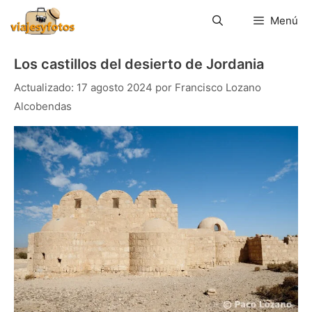
Saltar
al
Menú
contenido
Los castillos del desierto de Jordania
17 agosto 2024
por
Francisco Lozano
Alcobendas