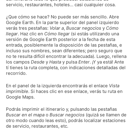
servicio, restaurantes, hoteles… casi cualquier cosa.
¿Que cómo se hace? No puede ser más sencillo. Abre
Google Earth. En la parte superior del panel izquierdo
verás tres pestañas:
Volar a
,
Buscar negocios
y
Cómo
llegar
. Haz clic en
Cómo llegar
(si estás utilizando una
versión de Google Earth posterior a la fecha de esta
entrada, posiblemente la disposición de las pestañas, e
incluso sus nombres, sean diferentes; pero seguro que
no te resulta difícil encontrar la adecuada). Luego, rellena
los campos
Desde
y
Hasta
y pulsa
Enter
. ¡Y ya está! Ante
tí tienes la ruta completa, con indicaciones detalladas del
recorrido.
En el panel de la izquierda encontrarás el enlace
Vista
imprimible
. Si haces clic en ese enlace, verás tu ruta en
Google Maps.
Podrás imprimir el itinerario y, pulsando las pestañas
Buscar en el mapa
o
Buscar negocios
(quizá se llamen de
otro modo cuando leas esto), podrás localizar estaciones
de servicio, restaurantes, etc.