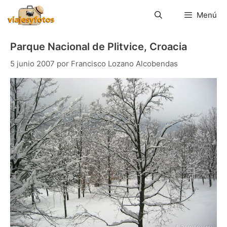
Saltar
al
Menú
contenido
Parque Nacional de Plitvice, Croacia
5 junio 2007
por
Francisco Lozano Alcobendas