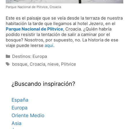
Parque Nacional de Plitvice, Croacia
Este es el paisaje que se veía desde la terraza de nuestra
habitación la tarde que llegamos al hotel
Jezero
, en el
Parque Nacional de Plitvice
, Croacia.
¿Quién habría
podido resistir la tentación de salir a caminar por el
bosque? Nosotros, por supuesto, no. La historia de ese
viaje puede leerse
aquí
.
Categorías
Destinos: Europa
Etiquetas
bosque
,
Croacia
,
nieve
,
Plitvice
¿Buscando inspiración?
España
Europa
Oriente Medio
Asia