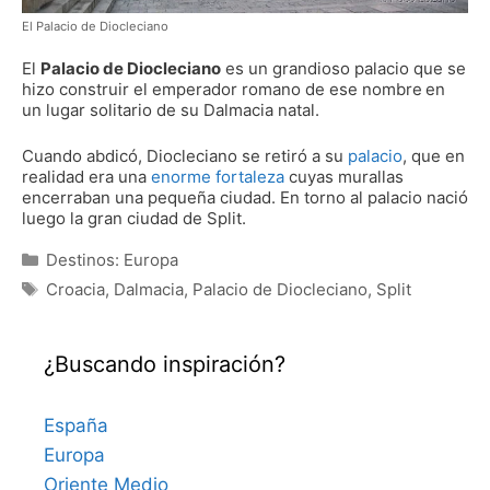
El Palacio de Diocleciano
El
Palacio de Diocleciano
es un grandioso palacio que se
hizo construir el emperador romano de ese nombre
en
un lugar solitario de su Dalmacia natal.
Cuando abdicó, Diocleciano se retiró a su
palacio
, que en
realidad era una
enorme fortaleza
cuyas murallas
encerraban una pequeña ciudad. En torno al palacio nació
luego la gran ciudad de Split.
Categorías
Destinos: Europa
Etiquetas
Croacia
,
Dalmacia
,
Palacio de Diocleciano
,
Split
¿Buscando inspiración?
España
Europa
Oriente Medio