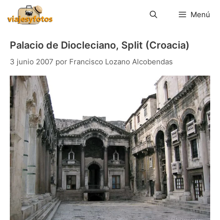
Saltar
al
Menú
contenido
Palacio de Diocleciano, Split (Croacia)
3 junio 2007
por
Francisco Lozano Alcobendas