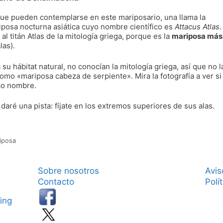
ue pueden contemplarse en este mariposario, una llama la
iposa nocturna asiática cuyo nombre científico es
Attacus Atlas
.
l titán Atlas de la mitología griega, porque es la
mariposa más
las).
u hábitat natural, no conocían la mitología griega, así que no l
omo «mariposa cabeza de serpiente». Mira la fotografía a ver si
sco nombre.
 daré una pista: fíjate en los extremos superiores de sus alas.
iposa
Sobre nosotros
Avis
Contacto
Polí
ing