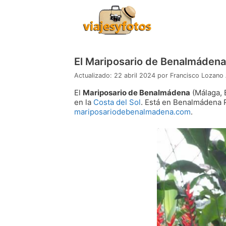
Saltar
al
contenido
El Mariposario de Benalmádena 
22 abril 2024
por
Francisco Lozano
El
Mariposario de Benalmádena
(Málaga, E
en la
Costa del Sol
. Está en Benalmádena P
mariposariodebenalmadena.com
.