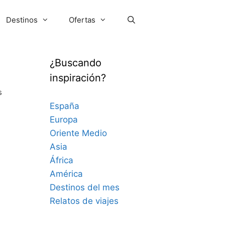
Destinos
Ofertas
¿Buscando
inspiración?
s
España
Europa
Oriente Medio
Asia
África
América
Destinos del mes
Relatos de viajes