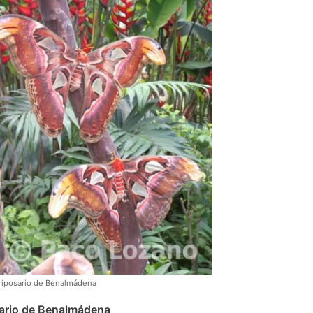
riposario de Benalmádena
sario de Benalmádena