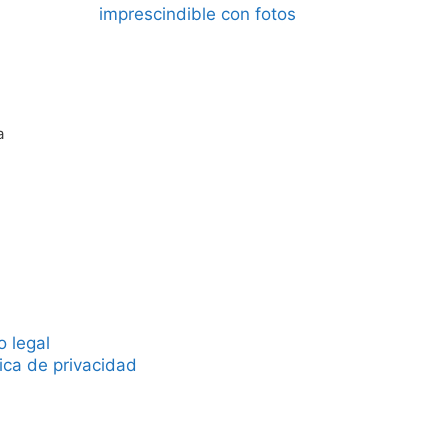
imprescindible con fotos
a
o legal
tica de privacidad