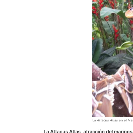
La
Attacus Atlas
en el Ma
La Attacus Atlas, atracción del maripo