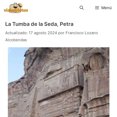
Saltar
al
Menú
contenido
La Tumba de la Seda, Petra
17 agosto 2024
por
Francisco Lozano
Alcobendas