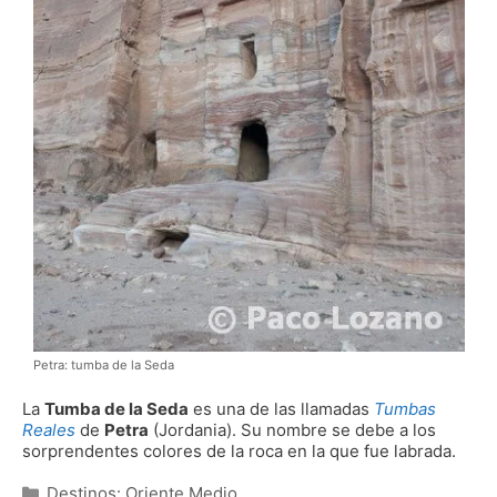
Petra: tumba de la Seda
La
Tumba de la Seda
es una de las llamadas
Tumbas
Reales
de
Petra
(Jordania). Su nombre se debe a los
sorprendentes colores de la roca en la que fue labrada.
Categorías
Destinos: Oriente Medio