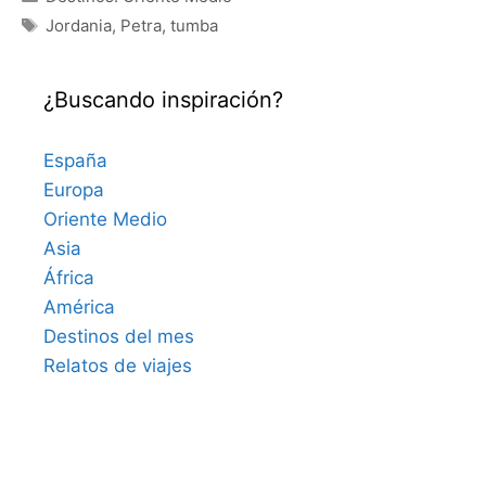
Etiquetas
Jordania
,
Petra
,
tumba
¿Buscando inspiración?
España
Europa
Oriente Medio
Asia
África
América
Destinos del mes
Relatos de viajes