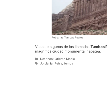
Petra: las Tumbas Reales
Vista de algunas de las llamadas
Tumbas R
magnífica ciudad monumental nabatea.
Categorías
Destinos: Oriente Medio
Etiquetas
Jordania
,
Petra
,
tumba