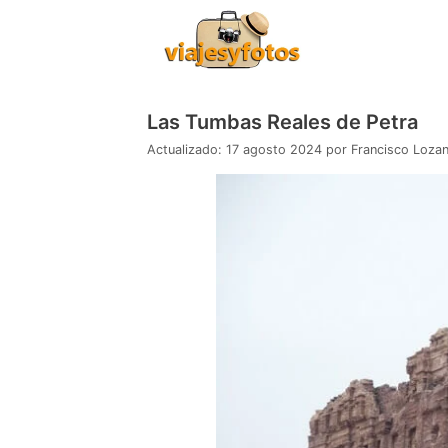
Saltar
al
contenido
Las Tumbas Reales de Petra
17 agosto 2024
por
Francisco Loza