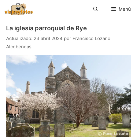
Saltar
al
Menú
contenido
La iglesia parroquial de Rye
23 abril 2024
por
Francisco Lozano
Alcobendas