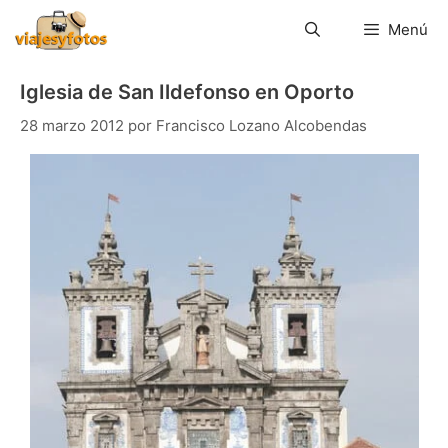
Saltar
al
Menú
contenido
Iglesia de San Ildefonso en Oporto
28 marzo 2012
por
Francisco Lozano Alcobendas