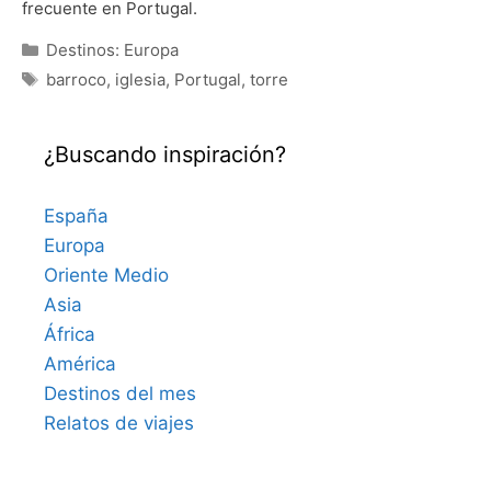
frecuente en Portugal.
Categorías
Destinos: Europa
Etiquetas
barroco
,
iglesia
,
Portugal
,
torre
¿Buscando inspiración?
España
Europa
Oriente Medio
Asia
África
América
Destinos del mes
Relatos de viajes