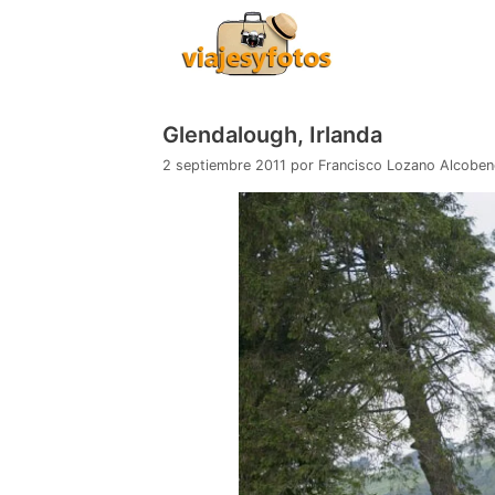
Saltar
al
contenido
Glendalough, Irlanda
2 septiembre 2011
por
Francisco Lozano Alcobe