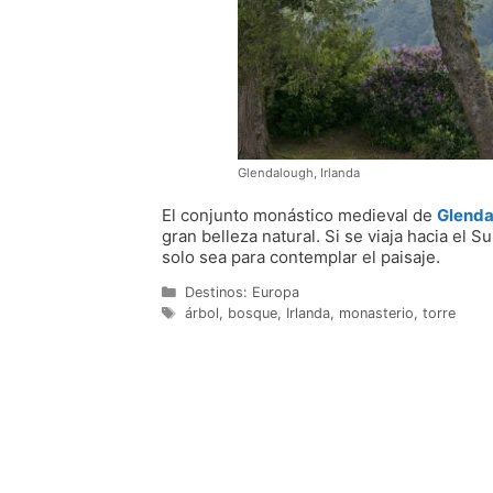
Glendalough, Irlanda
El conjunto monástico medieval de
Glenda
gran belleza natural. Si se viaja hacia el
solo sea para contemplar el paisaje.
Categorías
Destinos: Europa
Etiquetas
árbol
,
bosque
,
Irlanda
,
monasterio
,
torre