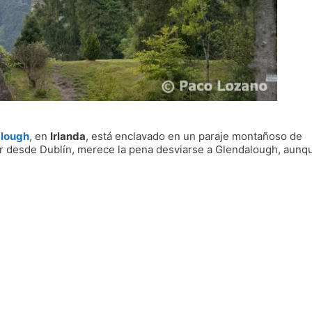
lough
, en
Irlanda
, está enclavado en un paraje montañoso de
 Sur desde Dublín, merece la pena desviarse a Glendalough, aunq