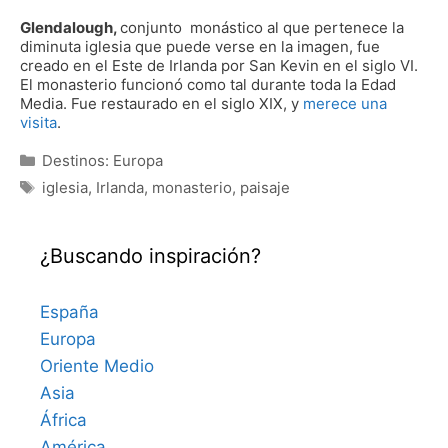
Glendalough,
conjunto monástico al que pertenece la
diminuta iglesia que puede verse en la imagen, fue
creado en el Este de Irlanda por San Kevin en el siglo VI.
El monasterio funcionó como tal durante toda la Edad
Media. Fue restaurado en el siglo XIX, y
merece una
visita
.
Categorías
Destinos: Europa
Etiquetas
iglesia
,
Irlanda
,
monasterio
,
paisaje
¿Buscando inspiración?
España
Europa
Oriente Medio
Asia
África
América