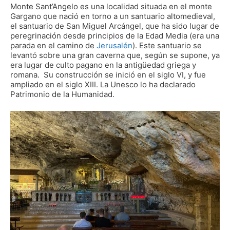
Monte Sant’Angelo es una localidad situada en el monte
Gargano que nació en torno a un santuario altomedieval,
el santuario de San Miguel Arcángel, que ha sido lugar de
peregrinación desde principios de la Edad Media (era una
parada en el camino de
Jerusalén
). Este santuario se
levantó sobre una gran caverna que, según se supone, ya
era lugar de culto pagano en la antigüedad griega y
romana. Su construcción se inició en el siglo VI, y fue
ampliado en el siglo XIII. La Unesco lo ha declarado
Patrimonio de la Humanidad.