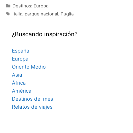
Categorías
Destinos: Europa
Etiquetas
Italia
,
parque nacional
,
Puglia
¿Buscando inspiración?
España
Europa
Oriente Medio
Asia
África
América
Destinos del mes
Relatos de viajes