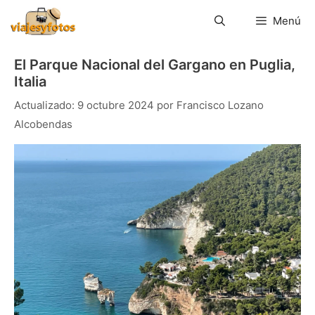
Saltar
al
Menú
contenido
El Parque Nacional del Gargano en Puglia,
Italia
9 octubre 2024
por
Francisco Lozano
Alcobendas