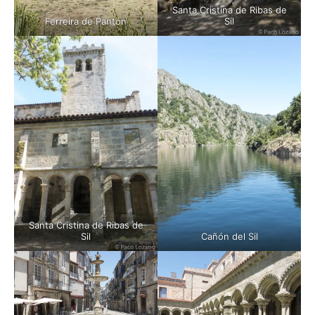
Santa Cristina de Ribas de
Ferreira de Pantón
Sil
Santa Cristina de Ribas de
Sil
Cañón del Sil