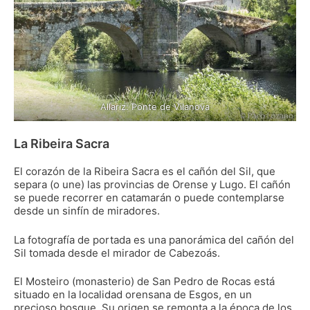
Allariz: Ponte de Vilanova
La Ribeira Sacra
El corazón de la Ribeira Sacra es el cañón del Sil, que
separa (o une) las provincias de Orense y Lugo. El cañón
se puede recorrer en catamarán o puede contemplarse
desde un sinfín de miradores.
La fotografía de portada es una panorámica del cañón del
Sil tomada desde el mirador de Cabezoás.
El Mosteiro (monasterio) de San Pedro de Rocas está
situado en la localidad orensana de Esgos, en un
precioso bosque. Su origen se remonta a la época de los