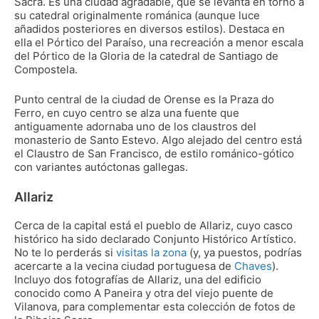
Sacra. Es una ciudad agradable, que se levanta en torno a
su catedral originalmente románica (aunque luce
añadidos posteriores en diversos estilos). Destaca en
ella el Pórtico del Paraíso, una recreación a menor escala
del Pórtico de la Gloria de la catedral de Santiago de
Compostela.
Punto central de la ciudad de Orense es la Praza do
Ferro, en cuyo centro se alza una fuente que
antiguamente adornaba uno de los claustros del
monasterio de Santo Estevo. Algo alejado del centro está
el Claustro de San Francisco, de estilo románico-gótico
con variantes autóctonas gallegas.
Allariz
Cerca de la capital está el pueblo de Allariz, cuyo casco
histórico ha sido declarado Conjunto Histórico Artístico.
No te lo perderás si
visitas la zona
(y, ya puestos, podrías
acercarte a la vecina ciudad portuguesa de
Chaves
).
Incluyo dos fotografías de Allariz, una del edificio
conocido como A Paneira y otra del viejo puente de
Vilanova, para complementar esta colección de fotos de