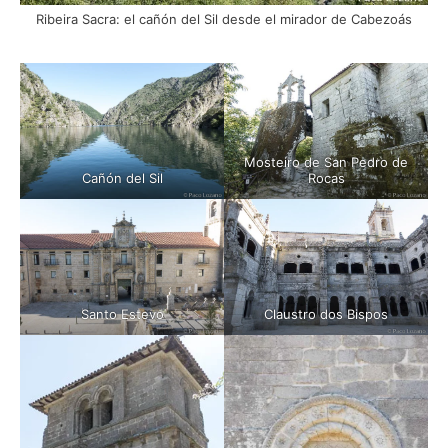
Ribeira Sacra: el cañón del Sil desde el mirador de Cabezoás
Mosteiro de San Pedro de
Cañón del Sil
Rocas
Santo Estevo
Claustro dos Bispos