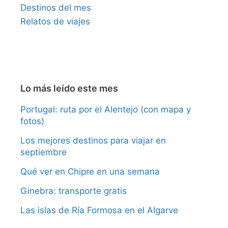
Destinos del mes
Relatos de viajes
Lo más leído este mes
Portugal: ruta por el Alentejo (con mapa y
fotos)
Los mejores destinos para viajar en
septiembre
Qué ver en Chipre en una semana
Ginebra: transporte gratis
Las islas de Ría Formosa en el Algarve