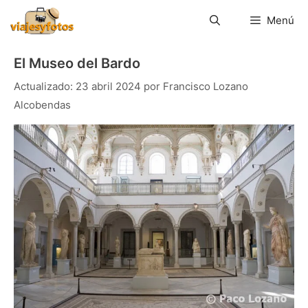
Saltar
al
Menú
contenido
El Museo del Bardo
23 abril 2024
por
Francisco Lozano
Alcobendas