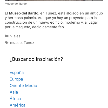
Museo del Bardo
El
Museo del Bardo
, en Túnez, está alojado en un antiguo
y hermoso palacio. Aunque ya hay un proyecto para la
construcción de un nuevo edificio, moderno y, a juzgar
por la maqueta, decididamente feo.
Categorías
Viajes
Etiquetas
museo
,
Túnez
¿Buscando inspiración?
España
Europa
Oriente Medio
Asia
África
América