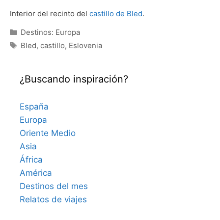
Interior del recinto del
castillo de Bled
.
Categorías
Destinos: Europa
Etiquetas
Bled
,
castillo
,
Eslovenia
¿Buscando inspiración?
España
Europa
Oriente Medio
Asia
África
América
Destinos del mes
Relatos de viajes