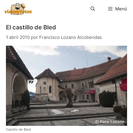
Saltar
al
Menú
contenido
El castillo de Bled
1 abril 2010
por
Francisco Lozano Alcobendas
Castillo de Bled