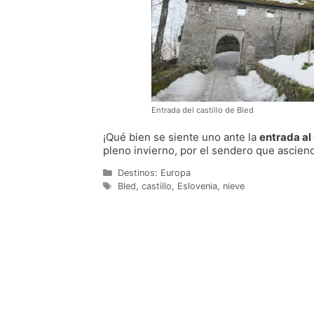
Entrada del castillo de Bled
¡Qué bien se siente uno ante la
entrada al
pleno invierno, por el sendero que asciend
Categorías
Destinos: Europa
Etiquetas
Bled
,
castillo
,
Eslovenia
,
nieve