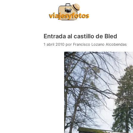
Saltar
al
contenido
Entrada al castillo de Bled
1 abril 2010
por
Francisco Lozano Alcobendas