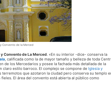
 y Convento de la Merced
a y Convento de La Merced
. «En su interior -dice- conserva la
ala
, calificada como la de mayor tamaño y belleza de toda Cent
en de los Mercedarios y posee la fachada más detallada de la
n claro estilo barroco. El complejo se compone de
Iglesia y
los terremotos que azotaron la ciudad pero conserva su templo e
 fieles. El área del convento está abierta al público como