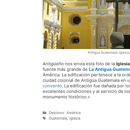
Antigua Guatemala: Iglesia
Antigüeño
nos envía esta foto de la
Iglesi
fuente más grande de
La Antigua Guatem
América. La edificación pertenece a la ord
ciudad colonial de Antigua Guatemala en u
convento
. La edificación fue dañada por 
excelentes condiciones y al servicio de los
monumento histórico.»
Categorías
Destinos: América
Etiquetas
Guatemala
,
iglesia