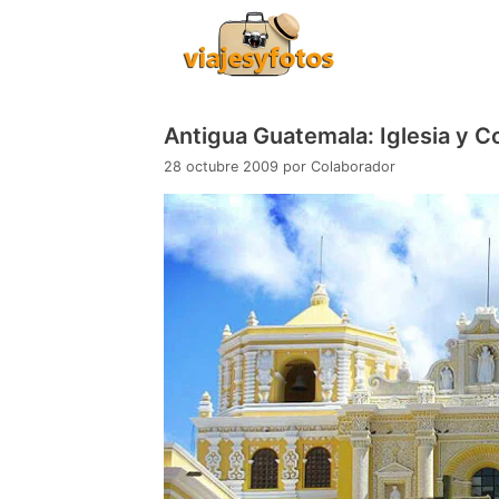
Saltar
al
contenido
Antigua Guatemala: Iglesia y 
28 octubre 2009
por
Colaborador