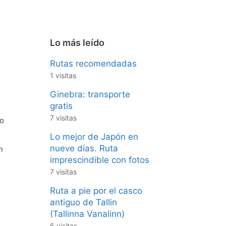
Lo más leído
Rutas recomendadas
1 visitas
Ginebra: transporte
gratis
7 visitas
ro
Lo mejor de Japón en
nueve días. Ruta
n
imprescindible con fotos
7 visitas
Ruta a pie por el casco
antiguo de Tallin
(Tallinna Vanalinn)
6 visitas