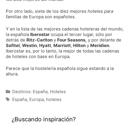
Por otro lado, siete de los diez
mejores hoteles para
familias
de Europa son españoles.
Y en la lista de las mejores cadenas hoteleras del mundo,
la española
Iberostar
ocupa el tercer lugar, sólo por
detrás de
Ritz-Carlton
y
Four Seasons,
y por delante de
Sofitel
,
Westin
,
Hyatt
,
Marriott
,
Hilton
y
Meridien
.
Iberostar es, por lo tanto, la mejor de todas las cadenas
de hoteles con base en Europa.
Parece que la hostelería española sigue estando a la
altura.
Categorías
Destinos: España
,
Hoteles
Etiquetas
España
,
Europa
,
hoteles
¿Buscando inspiración?