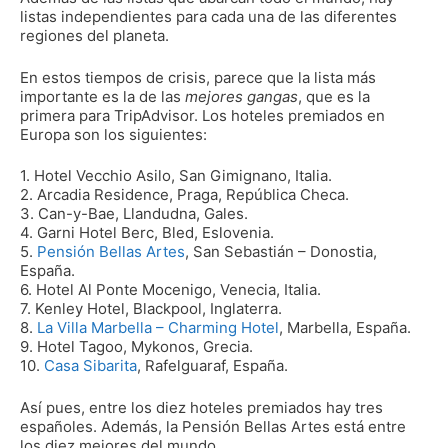
listas independientes para cada una de las diferentes
regiones del planeta.
En estos tiempos de crisis, parece que la lista más
importante es la de las
mejores gangas
, que es la
primera para TripAdvisor. Los hoteles premiados en
Europa son los siguientes:
1. Hotel Vecchio Asilo, San Gimignano, Italia.
2. Arcadia Residence, Praga, República Checa.
3. Can-y-Bae, Llandudna, Gales.
4. Garni Hotel Berc, Bled, Eslovenia.
5.
Pensión Bellas Artes
, San Sebastián – Donostia,
España.
6. Hotel Al Ponte Mocenigo, Venecia, Italia.
7. Kenley Hotel, Blackpool, Inglaterra.
8.
La Villa Marbella – Charming Hotel
, Marbella, España.
9. Hotel Tagoo, Mykonos, Grecia.
10.
Casa Sibarita
, Rafelguaraf, España.
Así pues, entre los diez hoteles premiados hay tres
españoles. Además, la Pensión Bellas Artes está entre
los diez mejores del mundo.