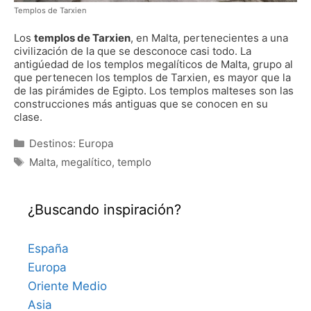
Templos de Tarxien
Los
templos de Tarxien
, en Malta, pertenecientes a una
civilización de la que se desconoce casi todo. La
antigúedad de los templos megalíticos de Malta, grupo al
que pertenecen los templos de Tarxien, es mayor que la
de las pirámides de Egipto. Los templos malteses son las
construcciones más antiguas que se conocen en su
clase.
Categorías
Destinos: Europa
Etiquetas
Malta
,
megalítico
,
templo
¿Buscando inspiración?
España
Europa
Oriente Medio
Asia