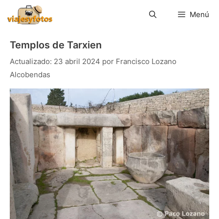
Saltar
al
Menú
contenido
Templos de Tarxien
23 abril 2024
por
Francisco Lozano
Alcobendas