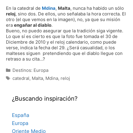
En la catedral de
Mdina
,
Malta
, nunca ha habido un sólo
reloj
, sino dos. De ellos, uno señalaba la hora correcta. El
otro (el que vemos en la imagen), no, ya que su misión
era
engañar al diablo
.
Bueno, no puedo asegurar que la tradición siga vigente.
Lo que sí es cierto es que la foto fue tomada el 30 de
Diciembre de 2010 y el reloj calendario, como puede
verse, indica la fecha del 29. ¿Será casualidad, o los
malteses siguen pretendiendo que el diablo llegue con
retraso a su cita…?
Categorías
Destinos: Europa
Etiquetas
catedral
,
Malta
,
Mdina
,
reloj
¿Buscando inspiración?
España
Europa
Oriente Medio