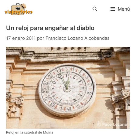
Saltar
al
Menú
contenido
Un reloj para engañar al diablo
17 enero 2011
por
Francisco Lozano Alcobendas
Reloj en la catedral de Mdina