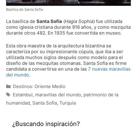
Basílica de Santa Sofía
La basílica de
Santa Sofía
(
Hagia Sophia
) fue utilizada
como iglesia cristiana durante 916 años, y como mezquita
durante otros 482. En 1935 fue convertida en museo.
Esta obra maestra de la arquitectura bizantina se
caracteriza por su impresionante cúpula, que iba a ser
utilizada muchos siglos después como modelo para el
diseño de las mezquitas otomanas. Santa Sofía es firme
candidata a convertirse en una de las
7 nuevas maravillas
del mundo
.
Categorías
Destinos: Oriente Medio
Etiquetas
Estambul
,
maravillas del mundo
,
patrimonio de la
humanidad
,
Santa Sofía
,
Turquía
¿Buscando inspiración?