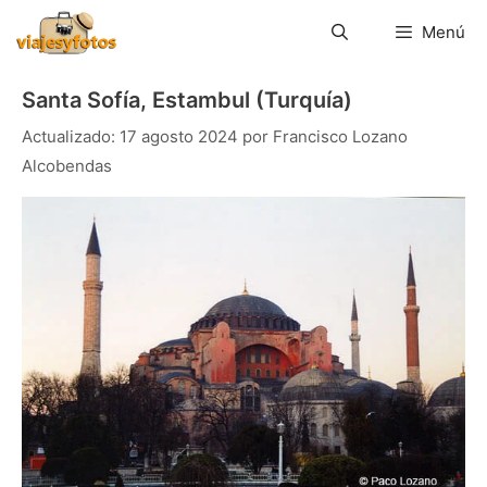
Saltar
al
Menú
contenido
Santa Sofía, Estambul (Turquía)
17 agosto 2024
por
Francisco Lozano
Alcobendas