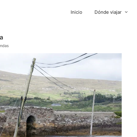
Inicio
Dónde viajar
a
endas