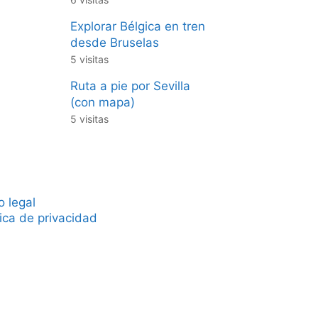
Explorar Bélgica en tren
desde Bruselas
5 visitas
Ruta a pie por Sevilla
(con mapa)
5 visitas
o legal
tica de privacidad