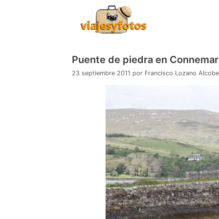
Saltar
al
contenido
Puente de piedra en Connemar
23 septiembre 2011
por
Francisco Lozano Alcob