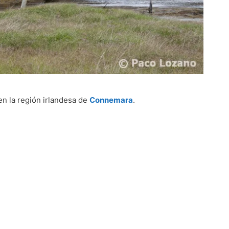
n la región irlandesa de
Connemara
.