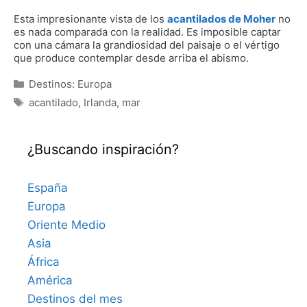
Esta impresionante vista de los
acantilados de Moher
no
es nada comparada con la realidad. Es imposible captar
con una cámara la grandiosidad del paisaje o el vértigo
que produce contemplar desde arriba el abismo.
Categorías
Destinos: Europa
Etiquetas
acantilado
,
Irlanda
,
mar
¿Buscando inspiración?
España
Europa
Oriente Medio
Asia
África
América
Destinos del mes