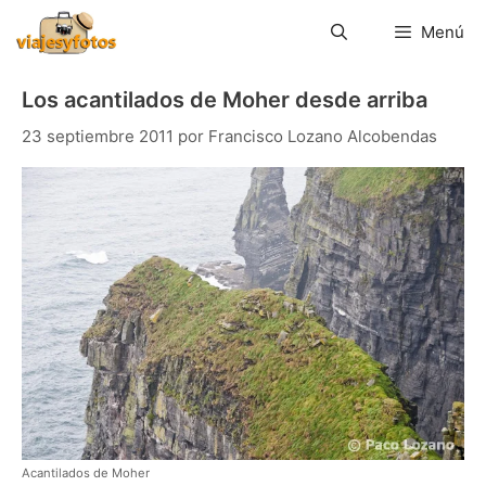
Saltar
al
Menú
contenido
Los acantilados de Moher desde arriba
23 septiembre 2011
por
Francisco Lozano Alcobendas
Acantilados de Moher