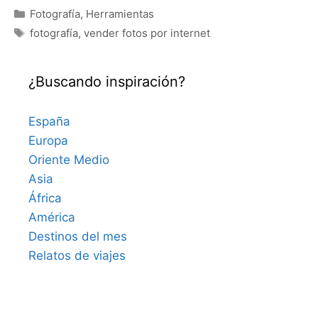
Categorías
Fotografía
,
Herramientas
Etiquetas
fotografía
,
vender fotos por internet
¿Buscando inspiración?
España
Europa
Oriente Medio
Asia
África
América
Destinos del mes
Relatos de viajes