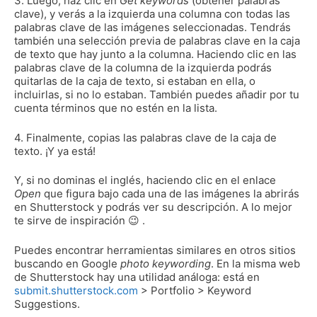
3. Luego, haz clic en
Get keywords
(obtener palabras
clave), y verás a la izquierda una columna con todas las
palabras clave de las imágenes seleccionadas. Tendrás
también una selección previa de palabras clave en la caja
de texto que hay junto a la columna. Haciendo clic en las
palabras clave de la columna de la izquierda podrás
quitarlas de la caja de texto, si estaban en ella, o
incluirlas, si no lo estaban. También puedes añadir por tu
cuenta términos que no estén en la lista.
4. Finalmente, copias las palabras clave de la caja de
texto. ¡Y ya está!
Y, si no dominas el inglés, haciendo clic en el enlace
Open
que figura bajo cada una de las imágenes la abrirás
en Shutterstock y podrás ver su descripción. A lo mejor
te sirve de inspiración 😉 .
Puedes encontrar herramientas similares en otros sitios
buscando en Google
photo keywording
. En la misma web
de Shutterstock hay una utilidad análoga: está en
submit.shutterstock.com
> Portfolio > Keyword
Suggestions.