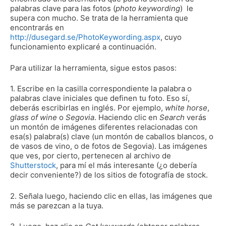
palabras clave para las fotos (
photo keywording
) le
supera con mucho. Se trata de la herramienta que
encontrarás en
http://dusegard.se/PhotoKeywording.aspx
, cuyo
funcionamiento explicaré a continuación.
Para utilizar la herramienta, sigue estos pasos:
1. Escribe en la casilla correspondiente la palabra o
palabras clave iniciales que definen tu foto. Eso sí,
deberás escribirlas en inglés. Por ejemplo,
white horse
,
glass of wine
o
Segovia
. Haciendo clic en
Search
verás
un montón de imágenes diferentes relacionadas con
esa(s) palabra(s) clave (un montón de caballos blancos, o
de vasos de vino, o de fotos de Segovia). Las imágenes
que ves, por cierto, pertenecen al archivo de
Shutterstock
, para mí el más interesante (¿o debería
decir conveniente?) de los sitios de fotografía de stock.
2. Señala luego, haciendo clic en ellas, las imágenes que
más se parezcan a la tuya.