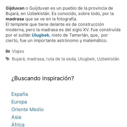
Gijduvan
o Guijduvan es un pueblo de la provincia de
Bujará, en Uzbekistán. Es conocido, sobre todo, por la
madrasa
que se ve en la fotografía.
El templete que tiene delante es de construcción
moderna, pero la madrasa es del siglo XV. Fue construída
por el sultán
Ulugbek
, nieto de Tamerlán, que, por
cierto, fue un importante astrónomo y matemático.
Categorías
Viajes
Etiquetas
Bujará
,
madrasa
,
ruta de la seda
,
Ulugbek
,
Uzbekistán
¿Buscando inspiración?
España
Europa
Oriente Medio
Asia
África