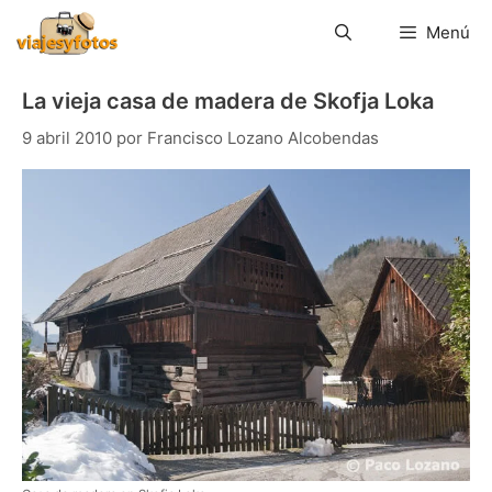
Saltar
al
Menú
contenido
La vieja casa de madera de Skofja Loka
9 abril 2010
por
Francisco Lozano Alcobendas