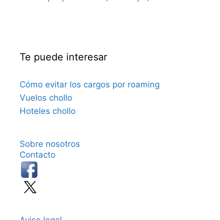
Te puede interesar
Cómo evitar los cargos por roaming
Vuelos chollo
Hoteles chollo
Sobre nosotros
Contacto