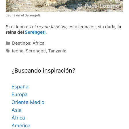
Leona en el Serengeti
Si el león es
el rey de la selva
, esta leona es, sin duda,
la
reina del
Serengeti
.
Categorías
Destinos: África
Etiquetas
leona
,
Serengeti
,
Tanzania
¿Buscando inspiración?
España
Europa
Oriente Medio
Asia
África
América