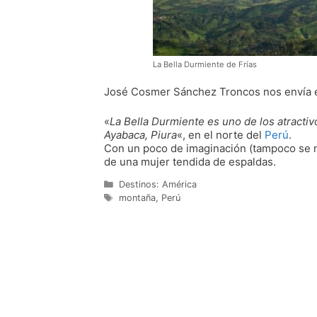
La Bella Durmiente de Frías
José Cosmer Sánchez Troncos nos envía es
«
La Bella Durmiente es uno de los atractivo
Ayabaca, Piura
«, en el norte del
Perú
.
Con un poco de imaginación (tampoco se n
de una mujer tendida de espaldas.
Categorías
Destinos: América
Etiquetas
montaña
,
Perú