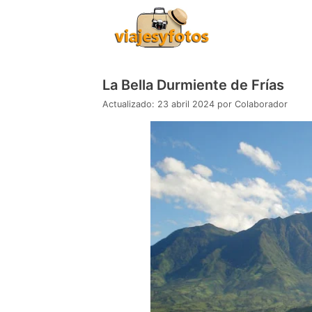
Saltar
al
contenido
La Bella Durmiente de Frías
23 abril 2024
por
Colaborador