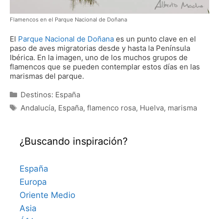
Flamencos en el Parque Nacional de Doñana
El
Parque Nacional de Doñana
es un punto clave en el
paso de aves migratorias desde y hasta la Península
Ibérica. En la imagen, uno de los muchos grupos de
flamencos que se pueden contemplar estos días en las
marismas del parque.
Categorías
Destinos: España
Etiquetas
Andalucía
,
España
,
flamenco rosa
,
Huelva
,
marisma
¿Buscando inspiración?
España
Europa
Oriente Medio
Asia