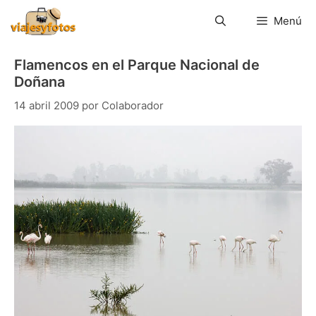
Saltar
al
Menú
contenido
Flamencos en el Parque Nacional de
Doñana
14 abril 2009
por
Colaborador