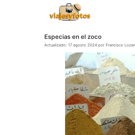
Saltar
al
contenido
Especias en el zoco
17 agosto 2024
por
Francisco Loza