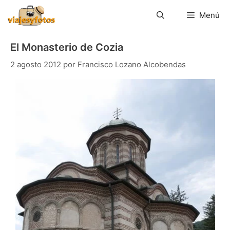
Saltar
al
Menú
contenido
El Monasterio de Cozia
2 agosto 2012
por
Francisco Lozano Alcobendas