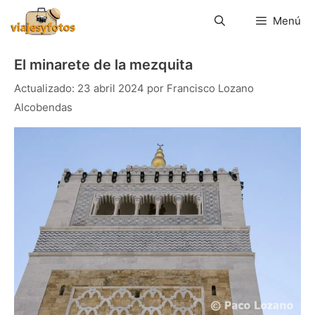
Saltar
al
Menú
contenido
El minarete de la mezquita
23 abril 2024
por
Francisco Lozano
Alcobendas