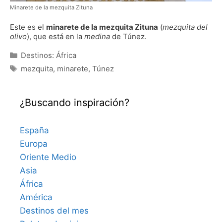
Minarete de la mezquita Zituna
Este es el
minarete de la mezquita Zituna
(
mezquita del
olivo
), que está en la
medina
de Túnez.
Categorías
Destinos: África
Etiquetas
mezquita
,
minarete
,
Túnez
¿Buscando inspiración?
España
Europa
Oriente Medio
Asia
África
América
Destinos del mes