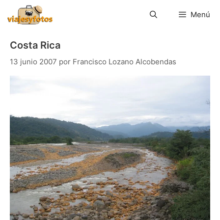
Saltar
al
Menú
contenido
Costa Rica
13 junio 2007
por
Francisco Lozano Alcobendas