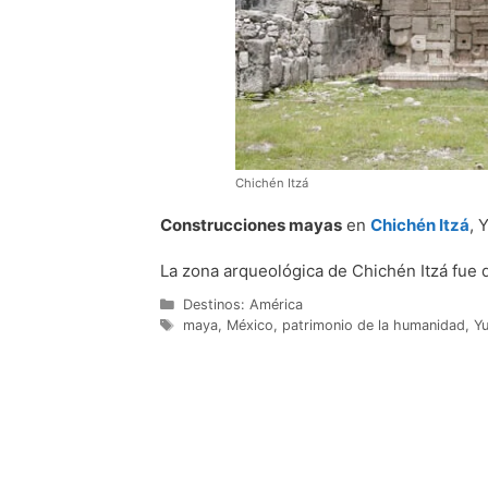
Chichén Itzá
Construcciones mayas
en
Chichén Itzá
, 
La zona arqueológica de Chichén Itzá fue 
Categorías
Destinos: América
Etiquetas
maya
,
México
,
patrimonio de la humanidad
,
Y