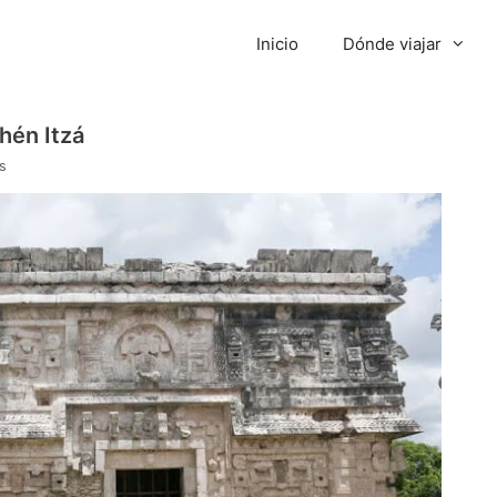
Inicio
Dónde viajar
hén Itzá
s