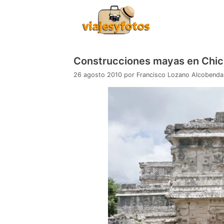
Saltar
al
contenido
Construcciones mayas en Chic
26 agosto 2010
por
Francisco Lozano Alcobenda