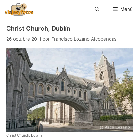
Saltar
al
Menú
contenido
Christ Church, Dublín
26 octubre 2011
por
Francisco Lozano Alcobendas
Christ Church, Dublín