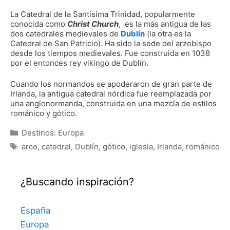
La Catedral de la Santísima Trinidad, popularmente
conocida como
Christ Church
, es la más antigua de las
dos catedrales medievales de
Dublín
(la otra es la
Catedral de San Patricio). Ha sido la sede del arzobispo
desde los tiempos medievales. Fue construida en 1038
por el entonces rey vikingo de Dublín.
Cuando los normandos se apoderaron de gran parte de
Irlanda, la antigua catedral nórdica fue reemplazada por
una anglonormanda, construida en una mezcla de estilos
románico y gótico.
Categorías
Destinos: Europa
Etiquetas
arco
,
catedral
,
Dublín
,
gótico
,
iglesia
,
Irlanda
,
románico
¿Buscando inspiración?
España
Europa