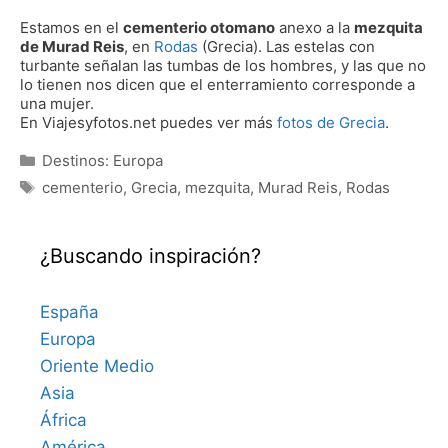
Estamos en el
cementerio otomano
anexo a la
mezquita
de Murad Reis
, en
Rodas
(Grecia). Las estelas con
turbante señalan las tumbas de los hombres, y las que no
lo tienen nos dicen que el enterramiento corresponde a
una mujer.
En Viajesyfotos.net puedes ver más
fotos de Grecia
.
Categorías
Destinos: Europa
Etiquetas
cementerio
,
Grecia
,
mezquita
,
Murad Reis
,
Rodas
¿Buscando inspiración?
España
Europa
Oriente Medio
Asia
África
América