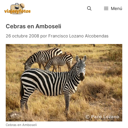
Saltar
al
Menú
contenido
Cebras en Amboseli
26 octubre 2008
por
Francisco Lozano Alcobendas
Cebras en Amboseli