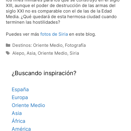
XIII, aunque el poder de destrucción de las armas del
siglo XXI no es comparable con el de las de la Edad
Media. ¿Qué quedará de esta hermosa ciudad cuando
terminen las hostilidades?
Puedes ver más
fotos de Siria
en este blog.
Categorías
Destinos: Oriente Medio
,
Fotografía
Etiquetas
Alepo
,
Asia
,
Oriente Medio
,
Siria
¿Buscando inspiración?
España
Europa
Oriente Medio
Asia
África
América