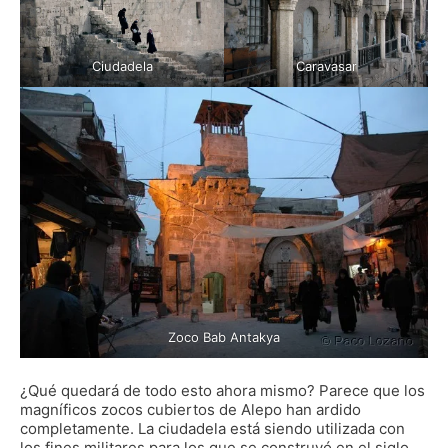
Ciudadela
Caravasar
Zoco Bab Antakya
¿Qué quedará de todo esto ahora mismo? Parece que los
magníficos zocos cubiertos de Alepo han ardido
completamente. La ciudadela está siendo utilizada con
los fines militares para los que se construyó en el siglo