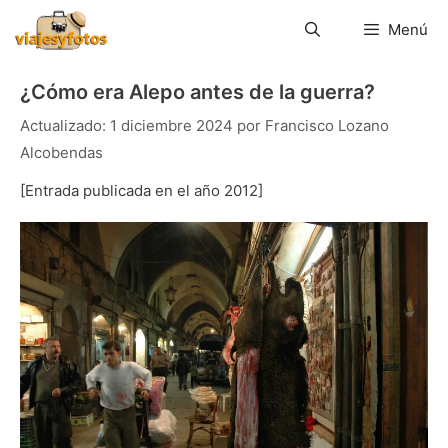
Saltar
al
Menú
contenido
¿Cómo era Alepo antes de la guerra?
1 diciembre 2024
por
Francisco Lozano
Alcobendas
[Entrada publicada en el año 2012]