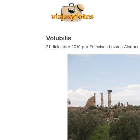
Saltar
al
contenido
Volubilis
21 diciembre 2010
por
Francisco Lozano Alcoben