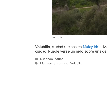
Volubilis
Volubilis
, ciudad romana en
Mulay Idris
, M
ciudad. Puede verse un nido sobre una de 
Categorías
Destinos: África
Etiquetas
Marruecos
,
romano
,
Volubilis