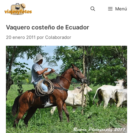
Saltar
al
Menú
contenido
Vaquero costeño de Ecuador
20 enero 2011
por
Colaborador