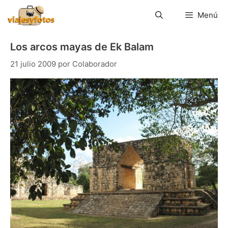
Saltar
al
Menú
contenido
Los arcos mayas de Ek Balam
21 julio 2009
por
Colaborador