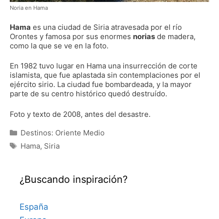
Noria en Hama
Hama
es una ciudad de Siria atravesada por el río
Orontes y famosa por sus enormes
norias
de madera,
como la que se ve en la foto.
En 1982 tuvo lugar en Hama una insurrección de corte
islamista, que fue aplastada sin contemplaciones por el
ejército sirio. La ciudad fue bombardeada, y la mayor
parte de su centro histórico quedó destruído.
Foto y texto de 2008, antes del desastre.
Categorías
Destinos: Oriente Medio
Etiquetas
Hama
,
Siria
¿Buscando inspiración?
España