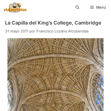
Saltar
al
Menú
contenido
La Capilla del King’s College, Cambridge
31 mayo 2011
por
Francisco Lozano Alcobendas