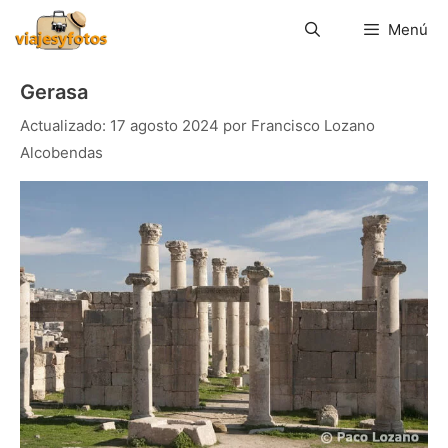
Saltar
al
Menú
contenido
Gerasa
17 agosto 2024
por
Francisco Lozano
Alcobendas