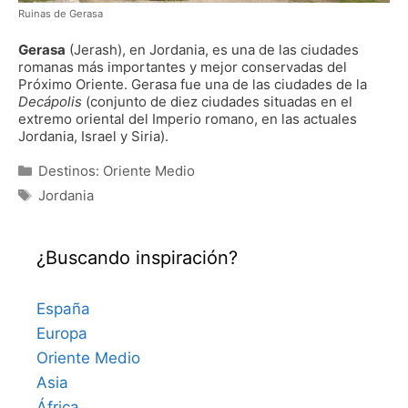
Ruinas de Gerasa
Gerasa
(Jerash), en Jordania, es una de las ciudades
romanas más importantes y mejor conservadas del
Próximo Oriente. Gerasa fue una de las ciudades de la
Decápolis
(conjunto de diez ciudades situadas en el
extremo oriental del Imperio romano, en las actuales
Jordania, Israel y Siria).
Categorías
Destinos: Oriente Medio
Etiquetas
Jordania
¿Buscando inspiración?
España
Europa
Oriente Medio
Asia
África