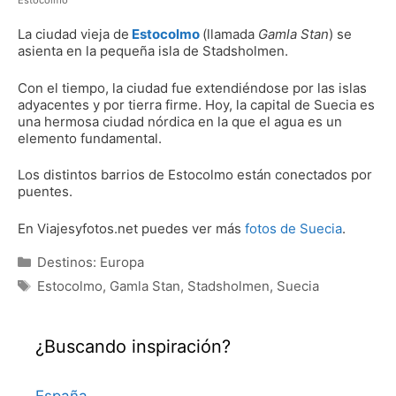
La ciudad vieja de
Estocolmo
(llamada
Gamla Stan
) se
asienta en la pequeña isla de Stadsholmen.
Con el tiempo, la ciudad fue extendiéndose por las islas
adyacentes y por tierra firme. Hoy, la capital de Suecia es
una hermosa ciudad nórdica en la que el agua es un
elemento fundamental.
Los distintos barrios de Estocolmo están conectados por
puentes.
En Viajesyfotos.net puedes ver más
fotos de Suecia
.
Categorías
Destinos: Europa
Etiquetas
Estocolmo
,
Gamla Stan
,
Stadsholmen
,
Suecia
¿Buscando inspiración?
España