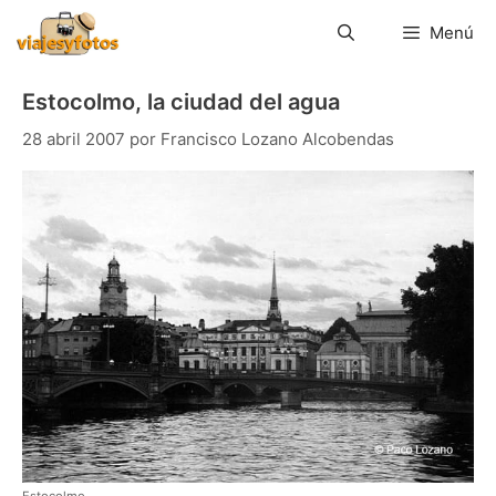
Saltar
al
Menú
contenido
Estocolmo, la ciudad del agua
28 abril 2007
por
Francisco Lozano Alcobendas
Estocolmo