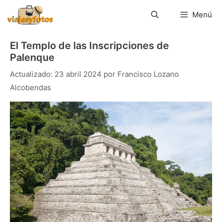
Saltar
al
Menú
contenido
El Templo de las Inscripciones de
Palenque
23 abril 2024
por
Francisco Lozano
Alcobendas