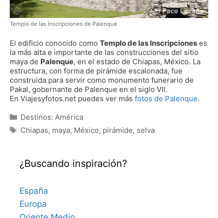
Templo de las Inscripciones de Palenque
El edificio conocido como
Templo de las Inscripciones
es
la más alta e importante de las construcciones del sitio
maya de
Palenque
, en el estado de Chiapas, México. La
estructura, con forma de pirámide escalonada, fue
construida para servir como monumento funerario de
Pakal, gobernante de Palenque en el siglo VII.
En Viajesyfotos.net puedes ver más
fotos de Palenque
.
Categorías
Destinos: América
Etiquetas
Chiapas
,
maya
,
México
,
pirámide
,
selva
¿Buscando inspiración?
España
Europa
Oriente Medio