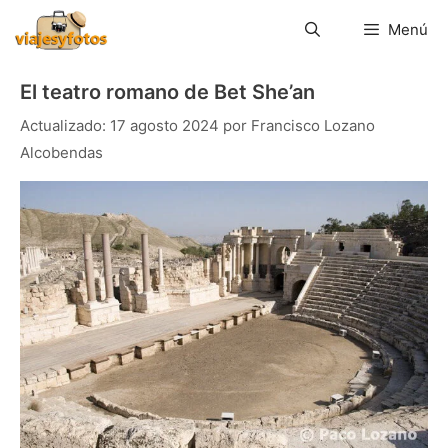
Saltar
al
Menú
contenido
El teatro romano de Bet She’an
17 agosto 2024
por
Francisco Lozano
Alcobendas