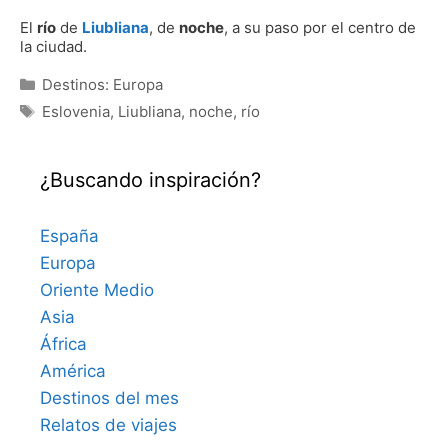
El
río
de
Liubliana
, de
noche
, a su paso por el centro de
la ciudad.
Categorías
Destinos: Europa
Etiquetas
Eslovenia
,
Liubliana
,
noche
,
río
¿Buscando inspiración?
España
Europa
Oriente Medio
Asia
África
América
Destinos del mes
Relatos de viajes